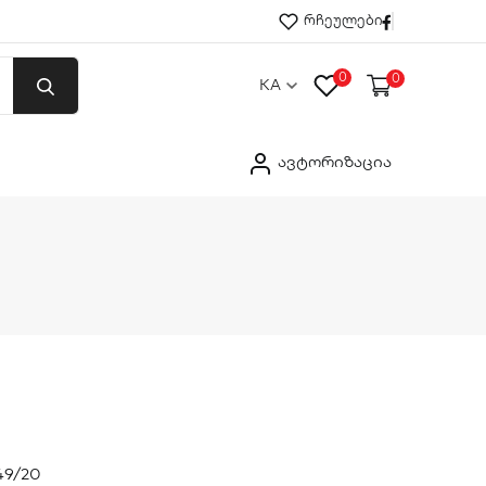
Facebook
რჩეულები
0
0
KA
ავტორიზაცია
49/20