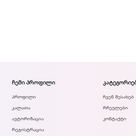
ᲩᲔᲛᲘ ᲞᲠᲝᲤᲘᲚᲘ
ᲙᲐᲢᲔᲒᲝᲠᲘᲔ
პროფილი
ჩვენ შესახებ
კალათა
რჩეულები
ავტორიზაცია
კონტაქტი
რეგისტრაცია