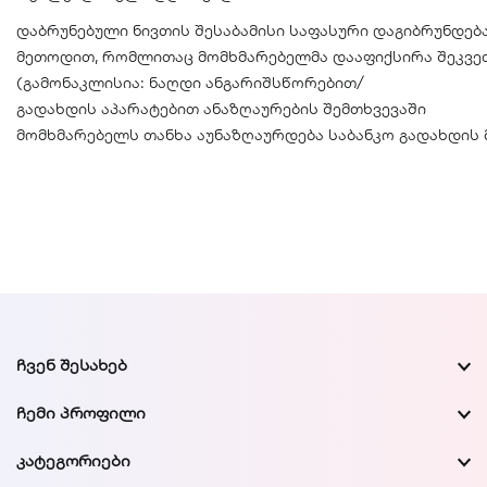
დაბრუნებული ნივთის შესაბამისი საფასური დაგიბრუნდებ
მეთოდით, რომლითაც მომხმარებელმა დააფიქსირა შეკვე
(გამონაკლისია: ნაღდი ანგარიშსწორებით/
გადახდის აპარატებით ანაზღაურების შემთხვევაში
მომხმარებელს თანხა აუნაზღაურდება საბანკო გადახდის 
ᲩᲕᲔᲜ ᲨᲔᲡᲐᲮᲔᲑ
ᲩᲔᲛᲘ ᲞᲠᲝᲤᲘᲚᲘ
ᲙᲐᲢᲔᲒᲝᲠᲘᲔᲑᲘ