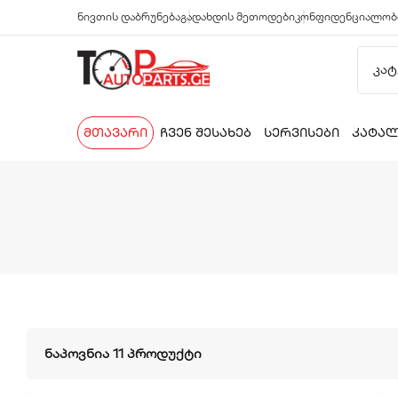
ნივთის დაბრუნება
გადახდის მეთოდები
კონფიდენციალობ
მთავარი
ჩვენ შესახებ
სერვისები
კატა
ნაპოვნია 11 პროდუქტი